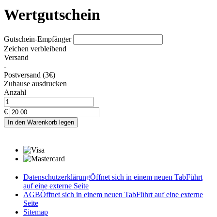
Wertgutschein
Gutschein-Empfänger
Zeichen verbleibend
Versand
-
Postversand (3€)
Zuhause ausdrucken
Anzahl
€
In den Warenkorb legen
Datenschutzerklärung
Öffnet sich in einem neuen Tab
Führt
auf eine externe Seite
AGB
Öffnet sich in einem neuen Tab
Führt auf eine externe
Seite
Sitemap